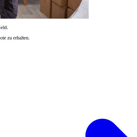
Geld.
te zu erhalten.