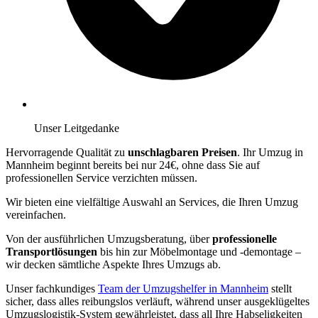
Unser Leitgedanke
Hervorragende Qualität zu
unschlagbaren Preisen
. Ihr Umzug in
Mannheim beginnt bereits bei nur 24€, ohne dass Sie auf
professionellen Service verzichten müssen.
Wir bieten eine vielfältige Auswahl an Services, die Ihren Umzug
vereinfachen.
Von der ausführlichen Umzugsberatung, über
professionelle
Transportlösungen
bis hin zur Möbelmontage und -demontage –
wir decken sämtliche Aspekte Ihres Umzugs ab.
Unser fachkundiges
Team der Umzugshelfer in Mannheim
stellt
sicher, dass alles reibungslos verläuft, während unser ausgeklügeltes
Umzugslogistik-System gewährleistet, dass all Ihre Habseligkeiten